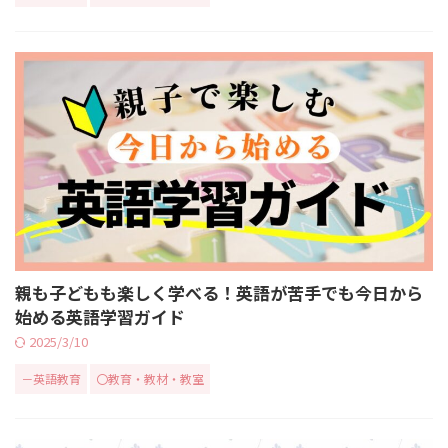
親も子どもも楽しく学べる！英語が苦手でも今日から
始める英語学習ガイド
2025/3/10
－英語教育
〇教育・教材・教室