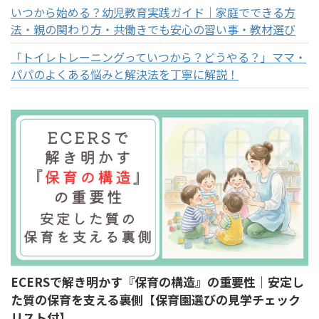
いつから始める？幼児教育実践ガイド｜家庭でできる方
法・親の関わり方・共働きでも安心の習い事・教材選び
「トイレトレーニングっていつから？どうやる？」ママ・
パパのよくある悩みと解決法を丁寧に解説！
ECERSで解き明かす『保育の構造』の重要性｜安定し
た質の保育を支える裏側【保育園選びの見学チェック
リスト付】