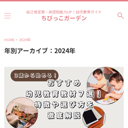
自己肯定感・非認知能力UP！幼児教育ガイド
ちびっこガーデン
HOME
>
2024年
年別アーカイブ：2024年