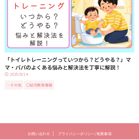
「トイレトレーニングっていつから？どうやる？」マ
マ・パパのよくある悩みと解決法を丁寧に解説！
2025/8/14
－その他
〇幼児教育情報
お問い合わせ
プライバシーポリシー/免責事項