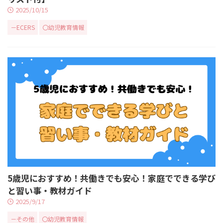
2025/10/15
－ECERS
〇幼児教育情報
5歳児におすすめ！共働きでも安心！家庭でできる学び
と習い事・教材ガイド
2025/9/17
－その他
〇幼児教育情報