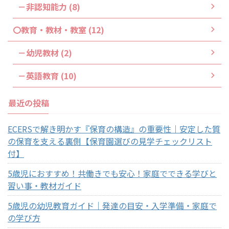
－非認知能力 (8)
〇教育・教材・教室 (12)
－幼児教材 (2)
－英語教育 (10)
最近の投稿
ECERSで解き明かす『保育の構造』の重要性｜安定した質
の保育を支える裏側【保育園選びの見学チェックリスト
付】
5歳児におすすめ！共働きでも安心！家庭でできる学びと
習い事・教材ガイド
5歳児の幼児教育ガイド｜発達の目安・入学準備・家庭で
の学び方