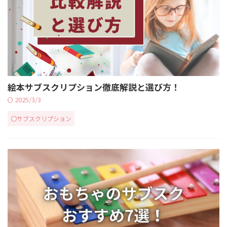
絵本サブスクリプション徹底解説と選び方！
2025/3/3
〇サブスクリプション