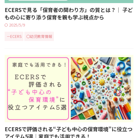
ECERSで見る「保育者の関わり方」の質とは？｜ 子ど
もの心に寄り添う保育を親も学ぶ視点から
2025/5/9
－ECERS
〇幼児教育情報
ECERSで評価される“子ども中心の保育環境”に役立つ
アイテム5選｜家庭でも活用できる！