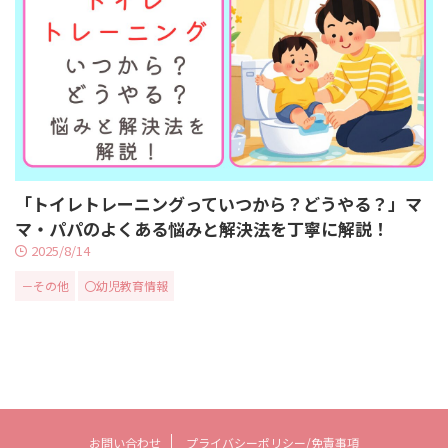
「トイレトレーニングっていつから？どうやる？」マ
マ・パパのよくある悩みと解決法を丁寧に解説！
2025/8/14
－その他
〇幼児教育情報
お問い合わせ
プライバシーポリシー/免責事項