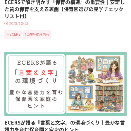
ECERSで解き明かす『保育の構造』の重要性｜安定し
た質の保育を支える裏側【保育園選びの見学チェック
リスト付】
2025/10/15
－ECERS
〇幼児教育情報
ECERSが語る『言葉と文字』の環境づくり｜豊かな言
語力を育む保育園と家庭のヒント