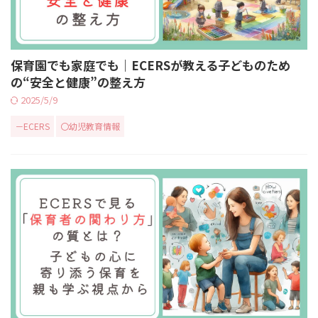
保育園でも家庭でも｜ECERSが教える子どものため
の“安全と健康”の整え方
2025/5/9
－ECERS
〇幼児教育情報