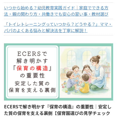
いつから始める？幼児教育実践ガイド｜家庭でできる方
法・親の関わり方・共働きでも安心の習い事・教材選び
「トイレトレーニングっていつから？どうやる？」ママ・
パパのよくある悩みと解決法を丁寧に解説！
ECERSで解き明かす『保育の構造』の重要性｜安定し
た質の保育を支える裏側【保育園選びの見学チェック