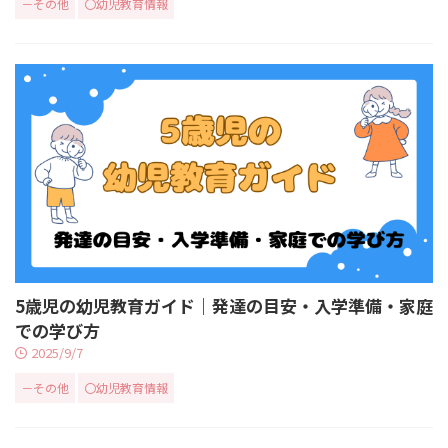
－その他
〇幼児教育情報
5歳児の幼児教育ガイド｜発達の目安・入学準備・家庭
での学び方
2025/9/7
－その他
〇幼児教育情報