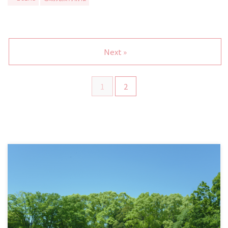
Next »
1
2