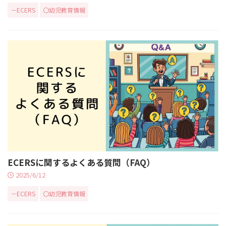
－ECERS
〇幼児教育情報
ECERSに関するよくある質問（FAQ）
2025/6/12
－ECERS
〇幼児教育情報