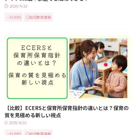
2025/4/22
－ECERS
〇幼児教育情報
【比較】ECERSと保育所保育指針の違いとは？保育の
質を見極める新しい視点
2025/4/22
－ECERS
〇幼児教育情報