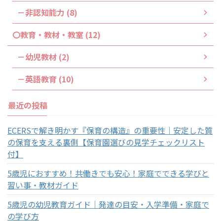
－非認知能力 (8)
〇教育・教材・教室 (12)
－幼児教材 (2)
－英語教育 (10)
最近の投稿
ECERSで解き明かす『保育の構造』の重要性｜安定した質
の保育を支える裏側【保育園選びの見学チェックリスト
付】
5歳児におすすめ！共働きでも安心！家庭でできる学びと
習い事・教材ガイド
5歳児の幼児教育ガイド｜発達の目安・入学準備・家庭で
の学び方