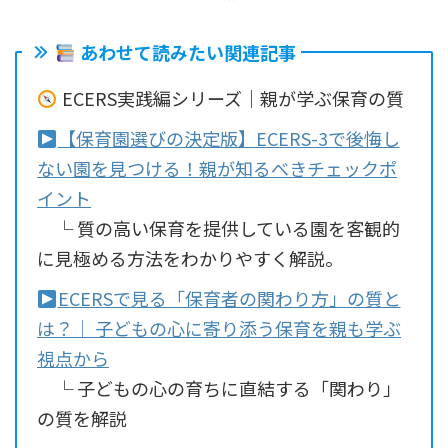
あわせて読みたい関連記事
ECERS実践編シリーズ｜親が学ぶ保育の質
【保育園選びの決定版】ECERS-3で後悔し
ない園を見つける！親が知るべきチェックポ
イント
└ 質の高い保育を提供している園を客観的
に見極める方法をわかりやすく解説。
ECERSで見る「保育者の関わり方」の質と
は？｜ 子どもの心に寄り添う保育を親も学ぶ
視点から
└ 子どもの心の育ちに直結する「関わり」
の質を解説