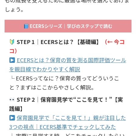
もの成長を支えるために最適な場所を選んであげま
しょう。
ECERSシリーズ｜学びのステップで読む
STEP 1｜ECERSとは？【基礎編】
（← 今コ
コ）
ECERSとは？保育の質を測る国際評価ツール
を親目線でわかりやすく解説
└ ECERSってなに？保育の質ってどういうこ
と？まずはここからやさしく解説。
STEP 2｜保育園見学で“ここを見て！”【実
践編】
保育園見学で「ここを見て！」親が注目した
3つの視点｜ECERS基準でチェックしてみた
└ 実際に見学する時、どこをチェックしたらい