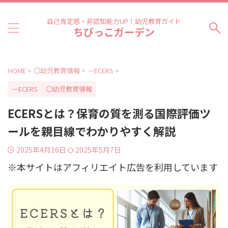
自己肯定感・非認知能力UP！幼児教育ガイド
ちびっこガーデン
HOME
>
〇幼児教育情報
>
－ECERS
>
－ECERS
〇幼児教育情報
ECERSとは？保育の質を測る国際評価ツ
ールを親目線でわかりやすく解説
2025年4月16日
2025年5月7日
※本サイトはアフィリエイト広告を利用しています