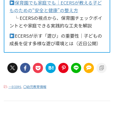
保育園でも家庭でも｜ECERSが教える子ど
ものための“安全と健康”の整え方
└ ECERSの視点から、保育園チェックポイ
ントとや家庭できる実践的な工夫を解説
ECERSが示す「遊び」の重要性｜子どもの
成長を促す多様な遊び環境とは（近日公開）
-
－ECERS
,
〇幼児教育情報