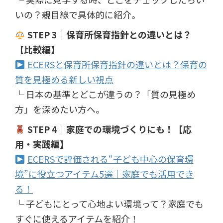
いの？親目線で具体的に紹介。
STEP 3｜保育所保育指針との違いとは？
【比較編】
ECERSと保育所保育指針の違いとは？保育の
質を見極める新しい視点
└ 日本の基準とどこが違うの？「質の見極め
方」を深めたい方へ。
STEP 4｜家庭での環境づくりにも！【応
用・実践編】
ECERSで評価される“子ども中心の保育環
境”に役立つアイテム5選｜家庭でも活用でき
る！
└ 子どもにとって心地よい環境って？家庭でも
すぐに使えるアイテムを紹介！