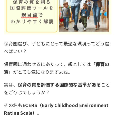
保育園選び、子どもにとって最適な環境ってどう選
べばいい？
保育園に通わせるにあたって、親としては
「保育の
質」
がとても気になりますよね。
実は、
保育の質を評価する国際的な基準がある
こと
をご存じでしょうか？
その名も
ECERS（
Early Childhood Environment
Rating Scale
）
。