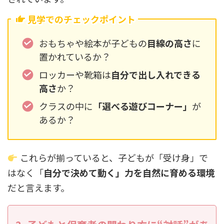
見学でのチェックポイント
おもちゃや絵本が子どもの
目線の高さ
に
置かれているか？
ロッカーや靴箱は
自分で出し入れできる
高さ
か？
クラスの中に
「選べる遊びコーナー」
が
あるか？
これらが揃っていると、子どもが「受け身」で
はなく「
自分で決めて動く」力を自然に育める環境
だと言えます。