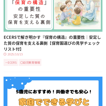
ECERSで解き明かす『保育の構造』の重要性｜安定し
た質の保育を支える裏側【保育園選びの見学チェック
リスト付】
2025/10/15
－ECERS
〇幼児教育情報