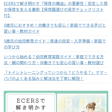
ECERSで解き明かす『保育の構造』の重要性｜安定した質
の保育を支える裏側【保育園選びの見学チェックリスト
付】
5歳児におすすめ！共働きでも安心！家庭でできる学びと
習い事・教材ガイド
5歳児の幼児教育ガイド｜発達の目安・入学準備・家庭で
の学び方
いつから始める？幼児教育実践ガイド｜家庭でできる方
法・親の関わり方・共働きでも安心の習い事・教材選び
「トイレトレーニングっていつから？どうやる？」ママ・
パパのよくある悩みと解決法を丁寧に解説！