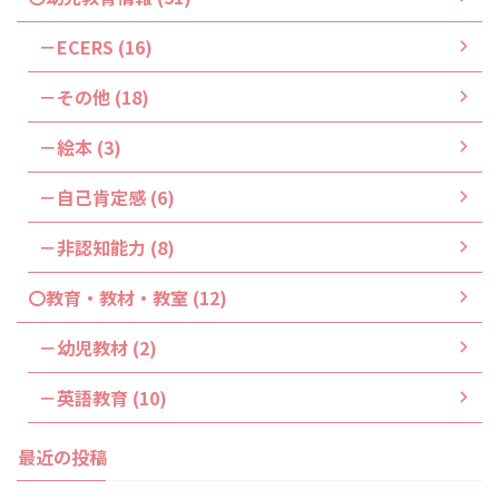
－ECERS (16)
－その他 (18)
－絵本 (3)
－自己肯定感 (6)
－非認知能力 (8)
〇教育・教材・教室 (12)
－幼児教材 (2)
－英語教育 (10)
最近の投稿