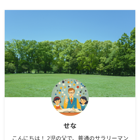
せな
こんにちは！ 2児の父で、普通のサラリーマン