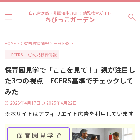
自己肯定感・非認知能力UP！幼児教育ガイド
ちびっこガーデン
HOME
>
〇幼児教育情報
>
－ECERS
>
－ECERS
〇幼児教育情報
保育園見学で「ここを見て！」親が注目し
た3つの視点｜ECERS基準でチェックして
みた
2025年4月17日
2025年4月22日
※本サイトはアフィリエイト広告を利用しています