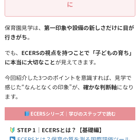
に
保育園見学は、
第一印象や設備の新しさだけに目が
行きがち
。
でも、
ECERSの視点を持つことで「子どもの育ち」
に本当に大切なこと
が見えてきます。
今回紹介した3つのポイントを意識すれば、見学で
感じた“なんとなくの印象”が、
確かな判断軸
になり
ます。
ECERSシリーズ｜学びのステップで読む
STEP 1｜ECERSとは？【基礎編】
ECERSとは？保育の質を測る国際評価ツール