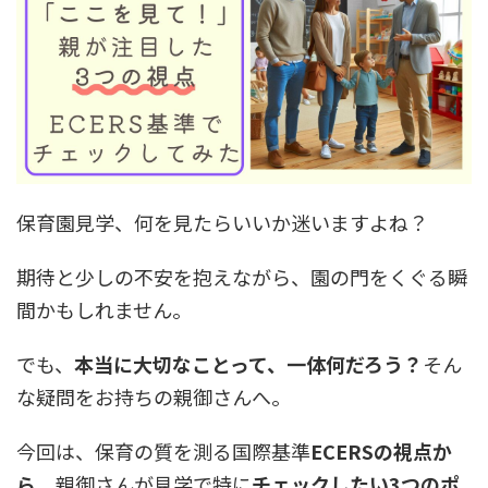
保育園見学、何を見たらいいか迷いますよね？
期待と少しの不安を抱えながら、園の門をくぐる瞬
間かもしれません。
でも、
本当に大切なことって、一体何だろう？
そん
な疑問をお持ちの親御さんへ。
今回は、保育の質を測る国際基準
ECERSの視点か
ら
、親御さんが見学で特に
チェックしたい3つのポ