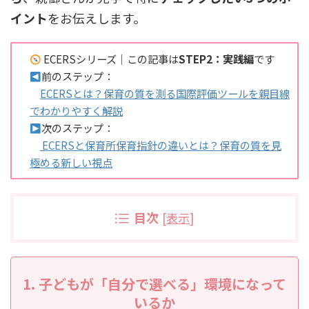
イント
をお伝えします。
ECERSシリーズ｜この記事は
STEP2：実践編
です
前のステップ：
ECERSとは？保育の質を測る国際評価ツールを親目線
でわかりやすく解説
次のステップ：
ECERSと保育所保育指針の違いとは？保育の質を見
極める新しい視点
目次
[
表示
]
1. 子どもが「自分で選べる」環境になって
いるか