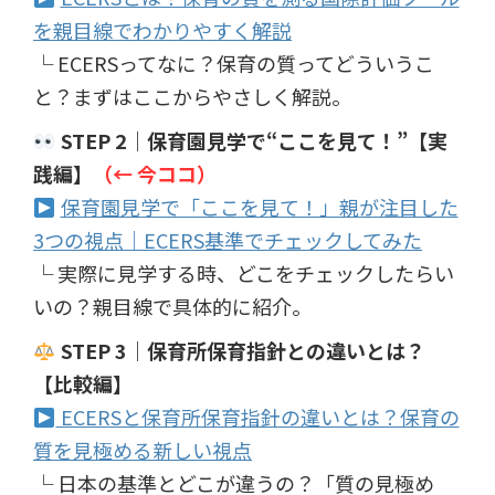
を親目線でわかりやすく解説
└ ECERSってなに？保育の質ってどういうこ
と？まずはここからやさしく解説。
STEP 2｜保育園見学で“ここを見て！”【実
践編】
（← 今ココ）
保育園見学で「ここを見て！」親が注目した
3つの視点｜ECERS基準でチェックしてみた
└ 実際に見学する時、どこをチェックしたらい
いの？親目線で具体的に紹介。
STEP 3｜保育所保育指針との違いとは？
【比較編】
ECERSと保育所保育指針の違いとは？保育の
質を見極める新しい視点
└ 日本の基準とどこが違うの？「質の見極め