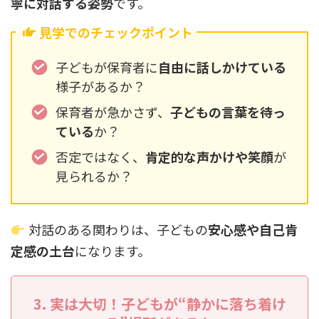
寧に対話する姿勢
です。
見学でのチェックポイント
子どもが保育者に
自由に話しかけている
様子があるか？
保育者が急かさず、
子どもの言葉を待っ
ている
か？
否定ではなく、
肯定的な声かけや笑顔
が
見られるか？
対話のある関わりは、子どもの
安心感や自己肯
定感の土台
になります。
3. 実は大切！子どもが“静かに落ち着け