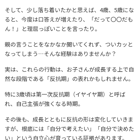
そして、少し落ち着いたかと思えば、4歳、5歳にな
ると、今度は口答えが増えたり、「だって〇〇だも
ん！」と理屈っぽいことを言ったり。
親の言うことをなかなか聞いてくれず、ついカッと
なってしまう…そんな経験はありませんか？
実は、これらの行動は、お子さんが成長する上で自
然な段階である「反抗期」の表れかもしれません。
特に3歳頃は第一次反抗期（イヤイヤ期）と呼ば
れ、自己主張が強くなる時期。
その後も、成長とともに反抗の形は変化していきま
すが、根底には「自分で考えたい」「自分で決めた
い」という自立心が育っている証拠があります。