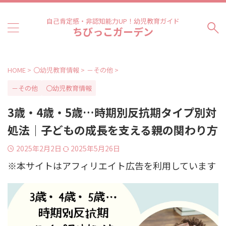
自己肯定感・非認知能力UP！幼児教育ガイド
ちびっこガーデン
HOME
>
〇幼児教育情報
>
－その他
>
－その他
〇幼児教育情報
3歳・4歳・5歳…時期別反抗期タイプ別対
処法｜子どもの成長を支える親の関わり方
2025年2月2日
2025年5月26日
※本サイトはアフィリエイト広告を利用しています