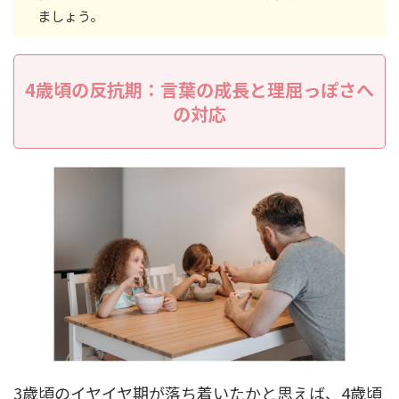
ましょう。
4歳頃の反抗期：言葉の成長と理屈っぽさへ
の対応
3歳頃のイヤイヤ期が落ち着いたかと思えば、4歳頃