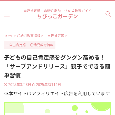
自己肯定感・非認知能力UP！幼児教育ガイド
ちびっこガーデン
HOME
>
〇幼児教育情報
>
－自己肯定感
>
－自己肯定感
〇幼児教育情報
子どもの自己肯定感をグングン高める！
「サーブアンドリリース」親子でできる簡
単習慣
2025年3月8日
2025年3月14日
※本サイトはアフィリエイト広告を利用しています