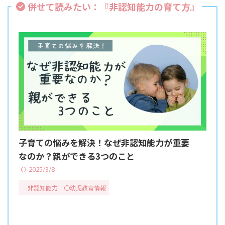
併せて読みたい：『
非認知能力の育て方
』
子育ての悩みを解決！なぜ非認知能力が重要
なのか？親ができる3つのこと
2025/3/8
－非認知能力
〇幼児教育情報