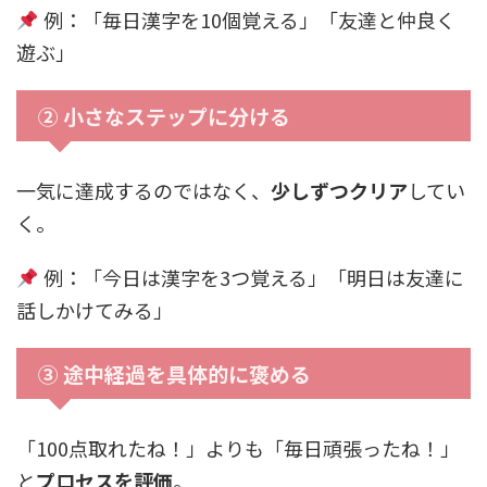
例：「毎日漢字を10個覚える」「友達と仲良く
遊ぶ」
② 小さなステップに分ける
一気に達成するのではなく、
少しずつクリア
してい
く。
例：「今日は漢字を3つ覚える」「明日は友達に
話しかけてみる」
③ 途中経過を具体的に褒める
「100点取れたね！」よりも「毎日頑張ったね！」
と
プロセスを評価
。