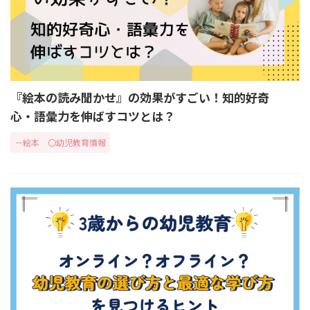
『絵本の読み聞かせ』の効果がすごい！知的好奇
心・語彙力を伸ばすコツとは？
－絵本
〇幼児教育情報