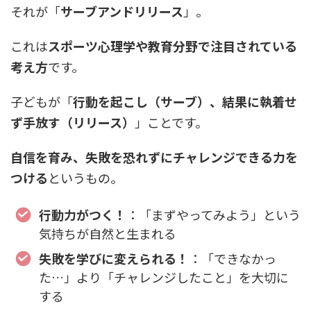
それが「
サーブアンドリリース
」。
これは
スポーツ心理学や教育分野で注目されている
考え方
です。
子どもが「
行動を起こし（サーブ）、結果に執着せ
ず手放す（リリース）
」ことです。
自信を育み、失敗を恐れずにチャレンジできる力を
つける
というもの。
行動力がつく！
：「まずやってみよう」という
気持ちが自然と生まれる
失敗を学びに変えられる！
：「できなかっ
た…」より「チャレンジしたこと」を大切に
する