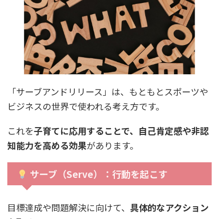
「サーブアンドリリース」は、もともとスポーツや
ビジネスの世界で使われる考え方です。
これを
子育てに応用することで、自己肯定感や非認
知能力を高める効果
があります。
サーブ（Serve）：行動を起こす
目標達成や問題解決に向けて、
具体的なアクション