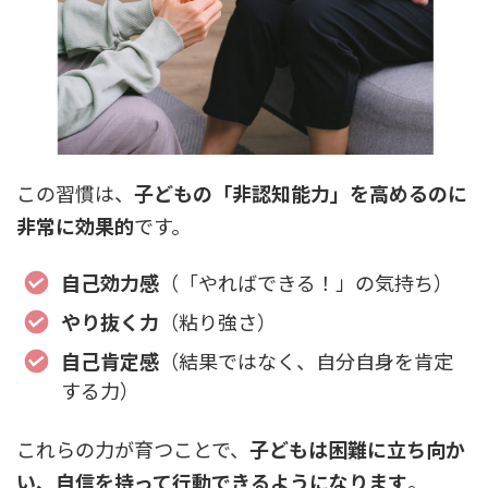
この習慣は、
子どもの「非認知能力」を高めるのに
非常に効果的
です。
自己効力感
（「やればできる！」の気持ち）
やり抜く力
（粘り強さ）
自己肯定感
（結果ではなく、自分自身を肯定
する力）
これらの力が育つことで、
子どもは困難に立ち向か
い、自信を持って行動できるようになります
。