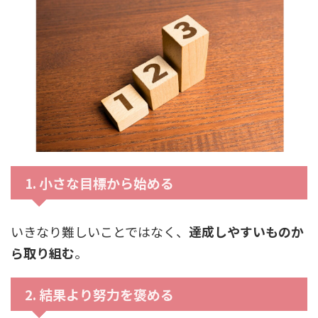
1.
小さな目標から始める
いきなり難しいことではなく、
達成しやすいものか
ら取り組む
。
2.
結果より努力を褒める