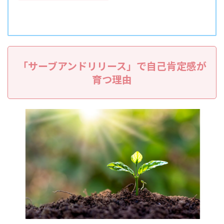
「サーブアンドリリース」で自己肯定感が
育つ理由