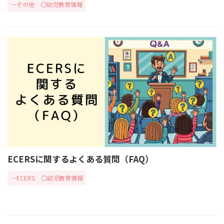
－その他
〇幼児教育情報
ECERSに関するよくある質問（FAQ）
－ECERS
〇幼児教育情報