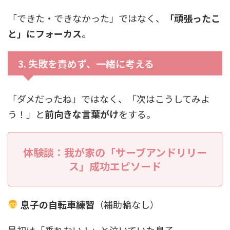
「できた・できなかった」ではなく、
「頑張ったこ
と」にフォーカス
。
3.
失敗を責めず、一緒に考える
「ダメだったね」ではなく、「次はこうしてみよ
う！」と
前向きな言葉がけ
をする。
体験談：我が家の「サーブアンドリリー
ス」成功エピソード
息子の自転車練習
（補助輪なし）
最初は「乗れない！」と泣いていた息子。