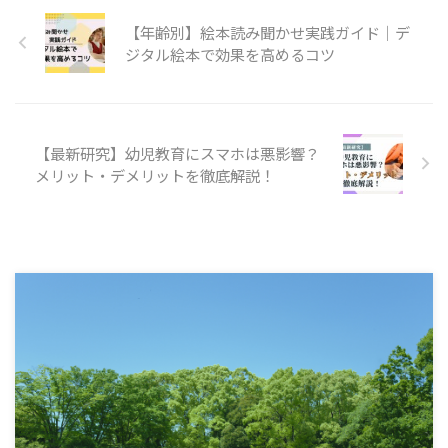
【年齢別】絵本読み聞かせ実践ガイド｜デ
ジタル絵本で効果を高めるコツ
【最新研究】幼児教育にスマホは悪影響？
メリット・デメリットを徹底解説！