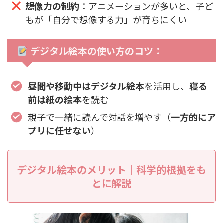
想像力の制約
：アニメーションが多いと、子ど
もが「自分で想像する力」が育ちにくい
デジタル絵本の使い方のコツ：
昼間や移動中はデジタル絵本
を活用し、
寝る
前は紙の絵本
を読む
親子で一緒に読んで対話を増やす（
一方的にア
プリに任せない
）
デジタル絵本のメリット｜科学的根拠をも
とに解説