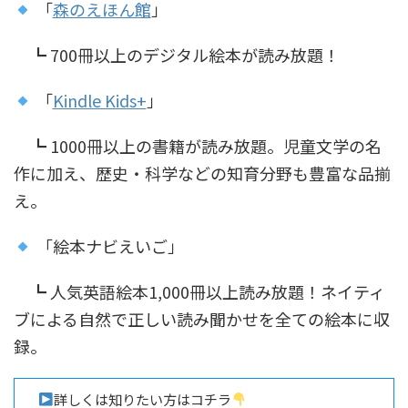
「
森のえほん館
」
┗ 700冊以上のデジタル絵本が読み放題！
「
Kindle Kids+
」
┗ 1000冊以上の書籍が読み放題。児童文学の名
作に加え、歴史・科学などの知育分野も豊富な品揃
え。
「絵本ナビえいご」
┗ 人気英語絵本1,000冊以上読み放題！ネイティ
ブによる自然で正しい読み聞かせを全ての絵本に収
録。
詳しくは知りたい方はコチラ