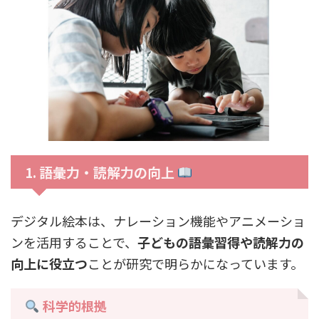
1. 語彙力・読解力の向上
デジタル絵本は、ナレーション機能やアニメーショ
ンを活用することで、
子どもの語彙習得や読解力の
向上に役立つ
ことが研究で明らかになっています。
科学的根拠