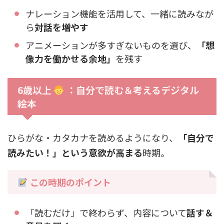
ナレーション機能を活用して、一緒に読みなが
ら
対話を増やす
アニメーションが多すぎないものを選び、
「想
像力を働かせる余地」
を残す
6歳以上
：自分で読む＆考えるデジタル
絵本
ひらがな・カタカナを読めるようになり、
「自分で
読みたい！」という意欲が高まる
時期。
この時期のポイント
「読むだけ」で終わらず、内容について
話す＆