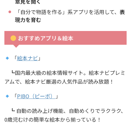
意見を聞く
「自分で物語を作る」系アプリを活用して、
表
現力を育む
おすすめアプリ＆絵本
「
絵本ナビ
」
┗国内最大級の絵本情報サイト。絵本ナビプレミ
アムで、絵本ナビ厳選の人気作品が読み放題！
「
PIBO（ピーボ）
」
┗ 自動の読み上げ機能、自動めくりでラクラク、
0歳児むけの簡単な絵本から揃っている！