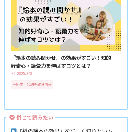
『絵本の読み聞かせ』の効果がすごい！知的
好奇心・語彙力を伸ばすコツとは？
2025/3/8
－絵本
〇幼児教育情報
併せて読みたい
『
紙の絵本
の効果』を詳しく知りたい方