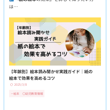
は…
【年齢別】絵本読み聞かせ実践ガイド｜紙の
絵本で効果を高めるコツ
2025/3/8
－絵本
〇幼児教育情報