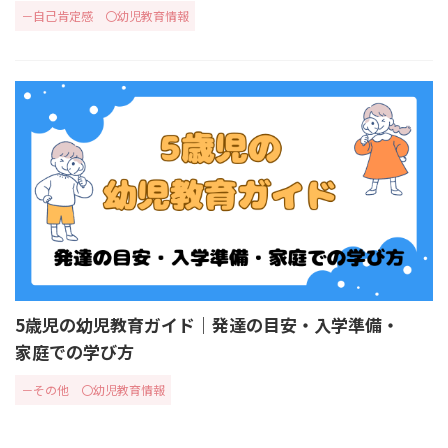
－自己肯定感
〇幼児教育情報
5歳児の幼児教育ガイド｜発達の目安・入学準備・
家庭での学び方
－その他
〇幼児教育情報