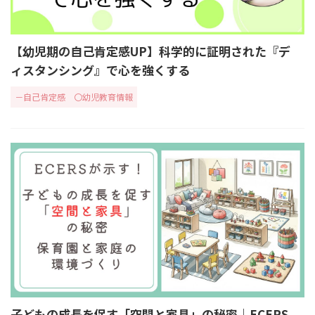
【幼児期の自己肯定感UP】科学的に証明された『デ
ィスタンシング』で心を強くする
－自己肯定感
〇幼児教育情報
子どもの成長を促す「空間と家具」の秘密｜ECERS