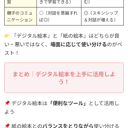
習
きで学習できる）
む）
親子のコミュ
○（対話を意識すれ
◎（スキンシップ
ニケーション
ば◎）
＆対話が増える）
「デジタル絵本」と「紙の絵本」はどちらが良
い・悪いではなく、
場面に応じて使い分ける
のがベ
スト！
まとめ｜デジタル絵本を上手に活用しよ
う！
デジタル絵本は
「便利なツール」
として活用し
よう
紙の絵本との
バランスをとりながら
使い分ける