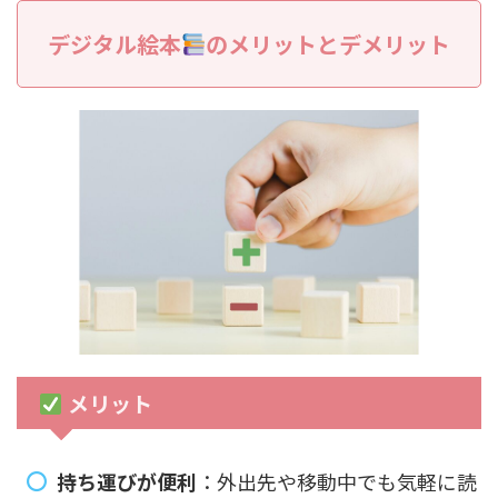
デジタル絵本
のメリットとデメリット
メリット
持ち運びが便利
：外出先や移動中でも気軽に読