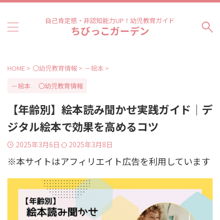
自己肯定感・非認知能力UP！幼児教育ガイド
ちびっこガーデン
HOME
>
〇幼児教育情報
>
－絵本
>
－絵本
〇幼児教育情報
【年齢別】絵本読み聞かせ実践ガイド｜デ
ジタル絵本で効果を高めるコツ
2025年3月6日
2025年3月8日
※本サイトはアフィリエイト広告を利用しています